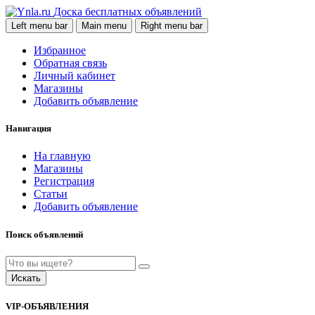
Доска бесплатных объявлений
Left menu bar
Main menu
Right menu bar
Избранное
Обратная связь
Личный кабинет
Магазины
Добавить объявление
Навигация
На главную
Магазины
Регистрация
Статьи
Добавить объявление
Поиск объявлений
Искать
VIP-ОБЪЯВЛЕНИЯ