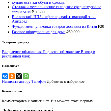
куплю остатки обуви и одежды
Стеллажи металлические складские среднегрузовые
серии SFM
₽
11 500
Волховский НПЗ- нефтеперерабатывающий завод.
Ашхабад
Фулфилмент, упаковка товаров доставка из Китая
₽
20
Газовое оборудование для дома
₽
50 000
Ускорить продажу
Выделение объявления
Поднятие объявление
Вывод в
рекламный блок
Поделиться
Написать автору
Телефон
Добавить в избранное
Комментарии
Комментариев к записи нет. Вы можете стать первым!
Добавить комментарий