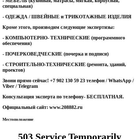
- МЕБЕЛЬ (кухонная, матрасы, мягкая, корпусная,
специальная)
- ОДЕЖДА / ШВЕЙНЫЕ и ТРИКОТАЖНЫЕ ИЗДЕЛИЯ
Кроме этого, производим следующие экспертизы:
- КОМПЬЮТЕРНО- ТЕХНИЧЕСКИЕ (программного
обеспечения)
- ПОЧЕРКОВЕДЧЕСКИЕ (почерка и подписи)
- СТРОИТЕЛЬНО-ТЕХНИЧЕСКИЕ (ремонта, зданий,
проектов)
Звони прямо сейчас! +7 902 130 59 23 телефон /
WhatsApp
/
Viber
/
Telegram
Консультация эксперта по телефону- БЕСПЛАТНАЯ.
Официальный сайт:
www.208882.ru
Местоположение