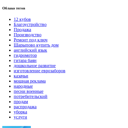
Облако тегов
12 кубов
Благоустройство
Продажа
Производство
Ремонт под ключ
Шарыпово купить дом
английский язык
гидромотор
гитара баян
дошкольное развитие
изготовление еврозаборов
казачьи
мощная реклама
народные
песни военные
потребительский
продам
распродажа
уборка
услуги