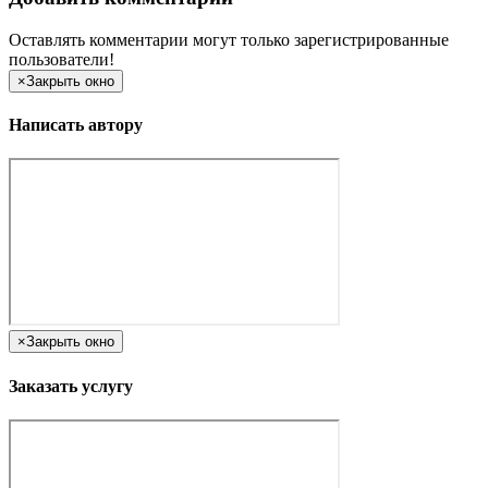
Оставлять комментарии могут только зарегистрированные
пользователи!
×
Закрыть окно
Написать автору
×
Закрыть окно
Заказать услугу