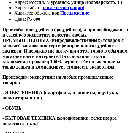
Адрес
:
Россия, Мурманск, улица Володарского, 13
Адрес сайта
:
[после регистрации]
Характер объявления
:
Предложение
Цена
:
₽
5 000
Проведём внесудебную (досудебную), а при необходимости
и судебную экспертизу качества любых
ПРОМЫШЛЕННЫХ (непродовольственных) товаров с
выдачей заключения сертифицированного судебного
эксперта. И неважно где вы купили этот товар в обычном
магазине или в интернете. На основании такого
заключения продавец 100% вернёт тебе оплаченные за
товар деньги и компенсирует стоимость экспертизы.
Производим экспертизы на любые промышленные
товары:
- ЭЛЕКТРОНИКА (смартфоны, планшеты, ноутбуки,
навигаторы и т.д.)
- ОБУВЬ
- БЫТОВАЯ ТЕХНИКА (холодильники, телевизоры,
пылесосы и т.п.)