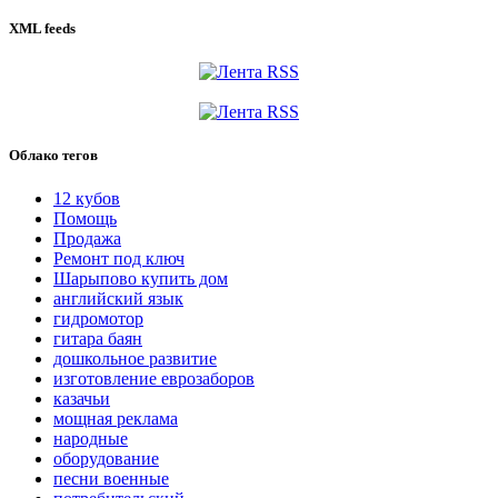
XML feeds
Облако тегов
12 кубов
Помощь
Продажа
Ремонт под ключ
Шарыпово купить дом
английский язык
гидромотор
гитара баян
дошкольное развитие
изготовление еврозаборов
казачьи
мощная реклама
народные
оборудование
песни военные