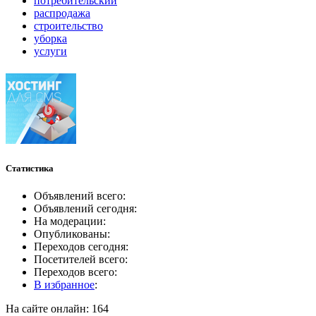
потребительский
распродажа
строительство
уборка
услуги
Статистика
Объявлений всего:
Объявлений сегодня:
На модерации:
Опубликованы:
Переходов сегодня:
Посетителей всего:
Переходов всего:
В избранное
:
На сайте онлайн: 164