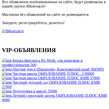
Все объявления опубликованные на сайте, будут размещены в
нашей группе ВКонтакте!
Магазины без объявлений на сайте не размещаются
.
Заходите, регистрируйтесь, делитесь!
VIP-ОБЪЯВЛЕНИЯ
Биржа фриланса Rz-Work: для новичков и
профессионалов
500
Продам дом в Шарыпово, Красноярский край
3845891
Частная школа ОБРАЗОВАНИЕ ПЛЮС...I
90000
Частная школа ОБРАЗОВАНИЕ ПЛЮС КМВ
37000
Частный детский сад ОБРАЗОВАНИЕ ПЛЮС КМВ
27000
Подготовка к школе
35000
Летний городской лагерь ОБРАЗОВАНИЕ ПЛЮС КМВ
9000