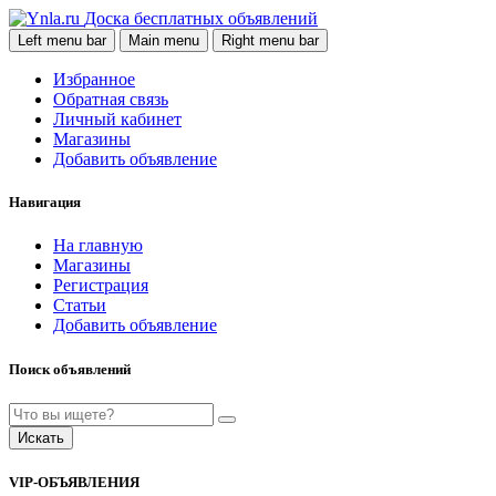
Доска бесплатных объявлений
Left menu bar
Main menu
Right menu bar
Избранное
Обратная связь
Личный кабинет
Магазины
Добавить объявление
Навигация
На главную
Магазины
Регистрация
Статьи
Добавить объявление
Поиск объявлений
Искать
VIP-ОБЪЯВЛЕНИЯ