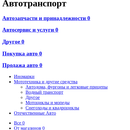
Автотранспорт
Автозапчасти и принадлежности
0
Автосервис и услуги
0
Другое
0
Покупка авто
0
Продажа авто
0
Иномарки
Мототехника и другие средства
Автодома, фургоны и легковые прицепы
Водный транспорт
Другое
Мотоциклы и мопеды
Снегоходы и квадроциклы
Отечественные Авто
Все
0
От магазинов
0