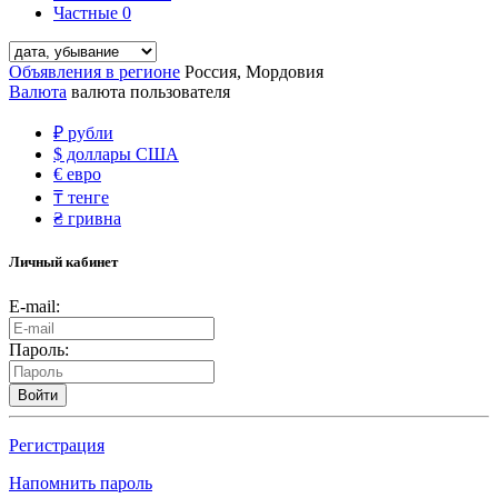
Частные
0
Объявления в регионе
Россия, Мордовия
Валюта
валюта пользователя
₽
рубли
$
доллары США
€
евро
₸
тенге
₴
гривна
Личный кабинет
E-mail:
Пароль:
Войти
Регистрация
Напомнить пароль