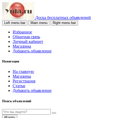
Доска бесплатных объявлений
Left menu bar
Main menu
Right menu bar
Избранное
Обратная связь
Личный кабинет
Магазины
Добавить объявление
Навигация
На главную
Магазины
Регистрация
Статьи
Добавить объявление
Поиск объявлений
Искать