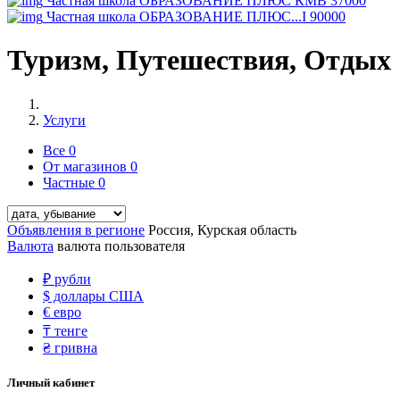
Частная школа ОБРАЗОВАНИЕ ПЛЮС КМВ
37000
Частная школа ОБРАЗОВАНИЕ ПЛЮС...I
90000
Туризм, Путешествия, Отдых
Услуги
Все
0
От магазинов
0
Частные
0
Объявления в регионе
Россия, Курская область
Валюта
валюта пользователя
₽
рубли
$
доллары США
€
евро
₸
тенге
₴
гривна
Личный кабинет