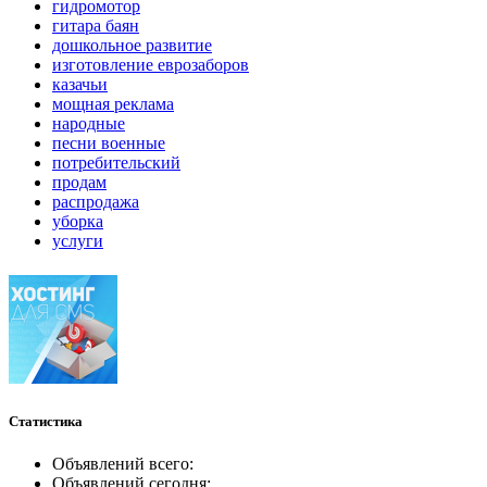
гидромотор
гитара баян
дошкольное развитие
изготовление еврозаборов
казачьи
мощная реклама
народные
песни военные
потребительский
продам
распродажа
уборка
услуги
Статистика
Объявлений всего:
Объявлений сегодня: