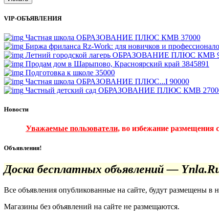
VIP-ОБЪЯВЛЕНИЯ
Частная школа ОБРАЗОВАНИЕ ПЛЮС КМВ
37000
Биржа фриланса Rz-Work: для новичков и профессионал
Летний городской лагерь ОБРАЗОВАНИЕ ПЛЮС КМВ
Продам дом в Шарыпово, Красноярский край
3845891
Подготовка к школе
35000
Частная школа ОБРАЗОВАНИЕ ПЛЮС...I
90000
Частный детский сад ОБРАЗОВАНИЕ ПЛЮС КМВ
2700
Новости
Уважаемые пользователи
, во избежание размещения 
Объявления!
Доска бесплатных объявлений — Ynla.R
Все объявления опубликованные на сайте, будут размещены в 
Магазины без объявлений на сайте не размещаются
.