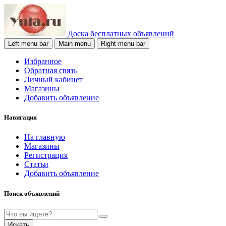
Доска бесплатных объявлений
Left menu bar
Main menu
Right menu bar
Избранное
Обратная связь
Личный кабинет
Магазины
Добавить объявление
Навигация
На главную
Магазины
Регистрация
Статьи
Добавить объявление
Поиск объявлений
Искать