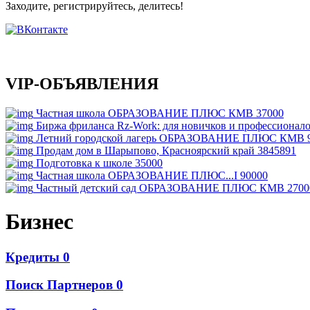
Заходите, регистрируйтесь, делитесь!
VIP-ОБЪЯВЛЕНИЯ
Частная школа ОБРАЗОВАНИЕ ПЛЮС КМВ
37000
Биржа фриланса Rz-Work: для новичков и профессионал
Летний городской лагерь ОБРАЗОВАНИЕ ПЛЮС КМВ
Продам дом в Шарыпово, Красноярский край
3845891
Подготовка к школе
35000
Частная школа ОБРАЗОВАНИЕ ПЛЮС...I
90000
Частный детский сад ОБРАЗОВАНИЕ ПЛЮС КМВ
2700
Бизнес
Кредиты
0
Поиск Партнеров
0