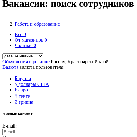
Вакансии: поиск сотрудников
Работа и образование
Все
0
От магазинов
0
Частные
0
Объявления в регионе
Россия, Красноярский край
Валюта
валюта пользователя
₽
рубли
$
доллары США
€
евро
₸
тенге
₴
гривна
Личный кабинет
E-mail: