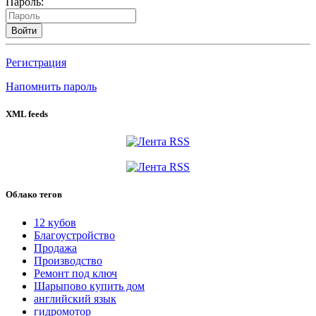
Пароль:
Войти
Регистрация
Напомнить пароль
XML feeds
Облако тегов
12 кубов
Благоустройство
Продажа
Производство
Ремонт под ключ
Шарыпово купить дом
английский язык
гидромотор