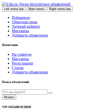
Доска бесплатных объявлений
Left menu bar
Main menu
Right menu bar
Избранное
Обратная связь
Личный кабинет
Магазины
Добавить объявление
Навигация
На главную
Магазины
Регистрация
Статьи
Добавить объявление
Поиск объявлений
Искать
VIP-ОБЪЯВЛЕНИЯ