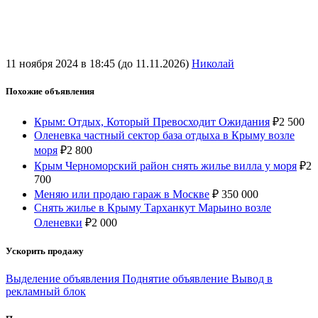
11 ноября 2024 в 18:45 (до 11.11.2026)
Николай
Похожие объявления
Крым: Отдых, Который Превосходит Ожидания
₽
2 500
Оленевка частный сектор база отдыха в Крыму возле
моря
₽
2 800
Крым Черноморский район снять жилье вилла у моря
₽
2
700
Меняю или продаю гараж в Москве
₽
350 000
Снять жилье в Крыму Тарханкут Марьино возле
Оленевки
₽
2 000
Ускорить продажу
Выделение объявления
Поднятие объявление
Вывод в
рекламный блок