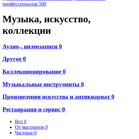
профессионалов
500
Музыка, искусство,
коллекции
Аудио-, видеозаписи
0
Другое
0
Коллекционирование
0
Музыкальные инструменты
0
Произведения искусства и антиквариат
0
Реставрация и сервис
0
Все
0
От магазинов
0
Частные
0