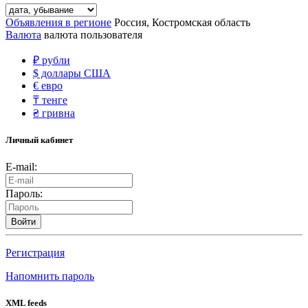
Объявления в регионе
Россия, Костромская область
Валюта
валюта пользователя
₽
рубли
$
доллары США
€
евро
₸
тенге
₴
гривна
Личный кабинет
E-mail:
Пароль:
Войти
Регистрация
Напомнить пароль
XML feeds