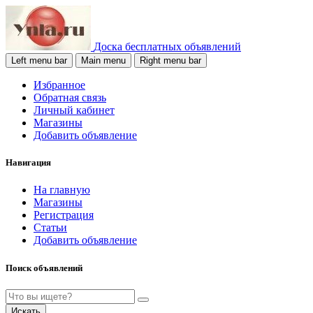
Доска бесплатных объявлений
Left menu bar
Main menu
Right menu bar
Избранное
Обратная связь
Личный кабинет
Магазины
Добавить объявление
Навигация
На главную
Магазины
Регистрация
Статьи
Добавить объявление
Поиск объявлений
Искать