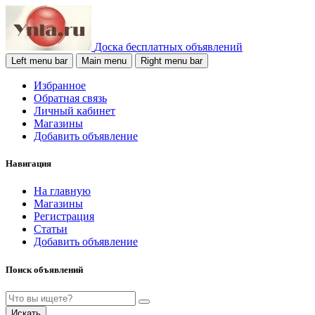
Доска бесплатных объявлений
Left menu bar
Main menu
Right menu bar
Избранное
Обратная связь
Личный кабинет
Магазины
Добавить объявление
Навигация
На главную
Магазины
Регистрация
Статьи
Добавить объявление
Поиск объявлений
Искать