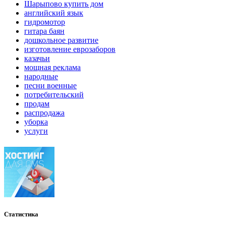
Шарыпово купить дом
английский язык
гидромотор
гитара баян
дошкольное развитие
изготовление еврозаборов
казачьи
мощная реклама
народные
песни военные
потребительский
продам
распродажа
уборка
услуги
Статистика