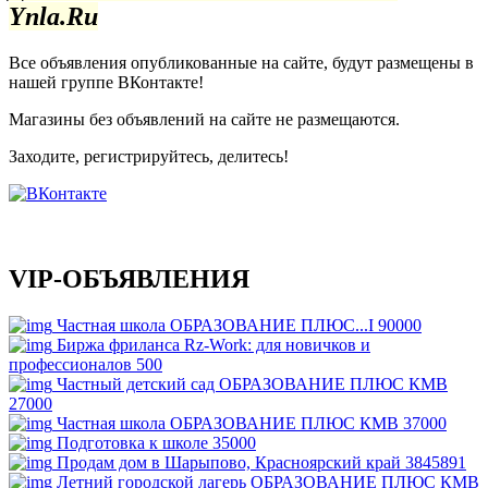
Ynla.Ru
Все объявления опубликованные на сайте, будут размещены в
нашей группе ВКонтакте!
Магазины без объявлений на сайте не размещаются
.
Заходите, регистрируйтесь, делитесь!
VIP-ОБЪЯВЛЕНИЯ
Частная школа ОБРАЗОВАНИЕ ПЛЮС...I
90000
Биржа фриланса Rz-Work: для новичков и
профессионалов
500
Частный детский сад ОБРАЗОВАНИЕ ПЛЮС КМВ
27000
Частная школа ОБРАЗОВАНИЕ ПЛЮС КМВ
37000
Подготовка к школе
35000
Продам дом в Шарыпово, Красноярский край
3845891
Летний городской лагерь ОБРАЗОВАНИЕ ПЛЮС КМВ