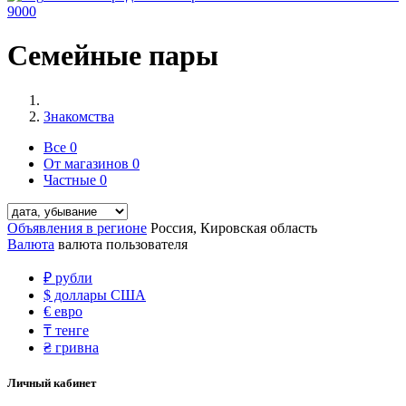
9000
Семейные пары
Знакомства
Все
0
От магазинов
0
Частные
0
Объявления в регионе
Россия, Кировская область
Валюта
валюта пользователя
₽
рубли
$
доллары США
€
евро
₸
тенге
₴
гривна
Личный кабинет