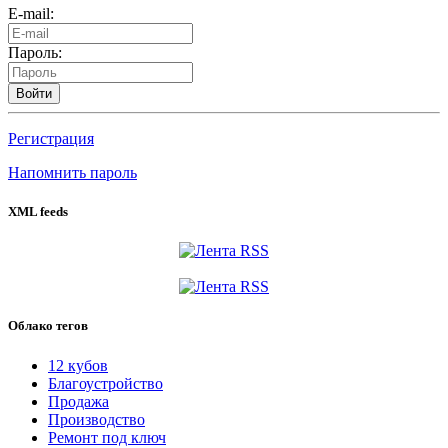
E-mail:
Пароль:
Войти
Регистрация
Напомнить пароль
XML feeds
Облако тегов
12 кубов
Благоустройство
Продажа
Производство
Ремонт под ключ