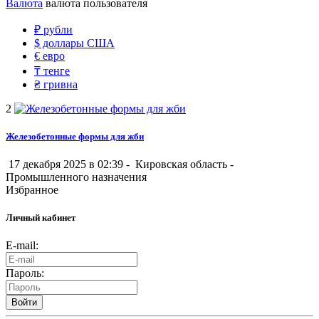
Валюта
валюта пользователя
₽
рубли
$
доллары США
€
евро
₸
тенге
₴
гривна
2
Железобетонные формы для жби
17 декабря 2025 в 02:39 -
Кировская область
-
Промышленного назначения
Избранное
Личный кабинет
E-mail:
Пароль:
Войти