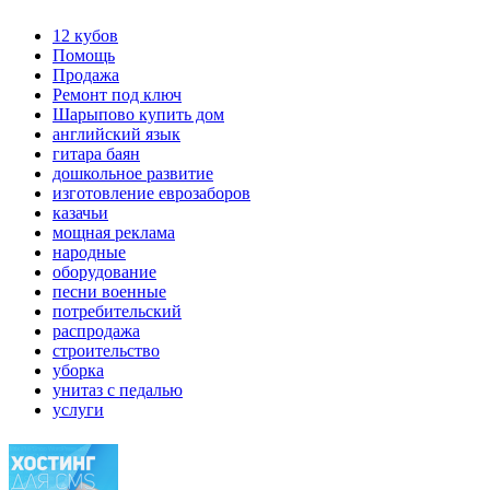
12 кубов
Помощь
Продажа
Ремонт под ключ
Шарыпово купить дом
английский язык
гитара баян
дошкольное развитие
изготовление еврозаборов
казачьи
мощная реклама
народные
оборудование
песни военные
потребительский
распродажа
строительство
уборка
унитаз с педалью
услуги