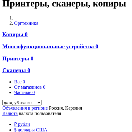
Принтеры, сканеры, копиры
Оргтехника
Копиры
0
Многофункциональные устройства
0
Принтеры
0
Сканеры
0
Все
0
От магазинов
0
Частные
0
Объявления в регионе
Россия, Карелия
Валюта
валюта пользователя
₽
рубли
$
доллары США