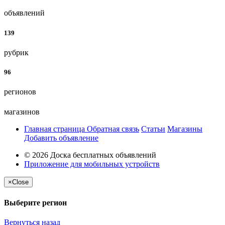
объявлений
139
рубрик
96
регионов
магазинов
Главная страница
Обратная связь
Статьи
Магазины
Добавить объявление
© 2026 Доска бесплатных объявлений
Приложение для мобильных устройств
×
Close
Выберите регион
Вернуться назад