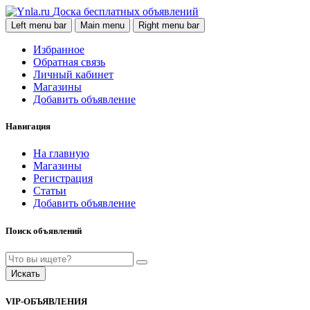
Доска бесплатных объявлений
Left menu bar
Main menu
Right menu bar
Избранное
Обратная связь
Личный кабинет
Магазины
Добавить объявление
Навигация
На главную
Магазины
Регистрация
Статьи
Добавить объявление
Поиск объявлений
Искать
VIP-ОБЪЯВЛЕНИЯ