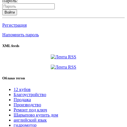
Пароль:
Войти
Регистрация
Напомнить пароль
XML feeds
Облако тегов
12 кубов
Благоустройство
Продажа
Производство
Ремонт под ключ
Шарыпово купить дом
английский язык
гидромотор