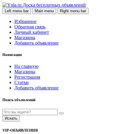
Доска бесплатных объявлений
Left menu bar
Main menu
Right menu bar
Избранное
Обратная связь
Личный кабинет
Магазины
Добавить объявление
Навигация
На главную
Магазины
Регистрация
Статьи
Добавить объявление
Поиск объявлений
Искать
VIP-ОБЪЯВЛЕНИЯ