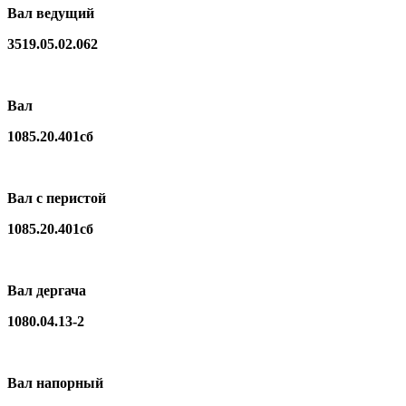
Вал ведущий
3519.05.02.062
Вал
1085.20.401сб
Вал с перистой
1085.20.401сб
Вал дергача
1080.04.13-2
Вал напорный