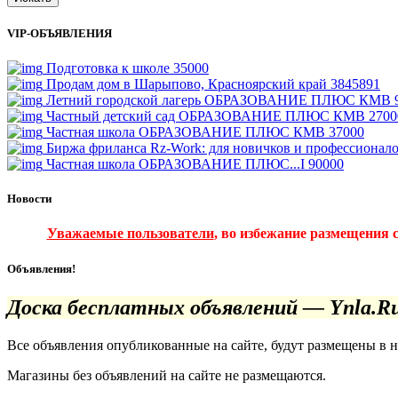
VIP-ОБЪЯВЛЕНИЯ
Подготовка к школе
35000
Продам дом в Шарыпово, Красноярский край
3845891
Летний городской лагерь ОБРАЗОВАНИЕ ПЛЮС КМВ
Частный детский сад ОБРАЗОВАНИЕ ПЛЮС КМВ
2700
Частная школа ОБРАЗОВАНИЕ ПЛЮС КМВ
37000
Биржа фриланса Rz-Work: для новичков и профессионал
Частная школа ОБРАЗОВАНИЕ ПЛЮС...I
90000
Новости
Уважаемые пользователи
, во избежание размещения 
Объявления!
Доска бесплатных объявлений — Ynla.R
Все объявления опубликованные на сайте, будут размещены в 
Магазины без объявлений на сайте не размещаются
.