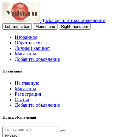
Доска бесплатных объявлений
Left menu bar
Main menu
Right menu bar
Избранное
Обратная связь
Личный кабинет
Магазины
Добавить объявление
Навигация
На главную
Магазины
Регистрация
Статьи
Добавить объявление
Поиск объявлений
Искать