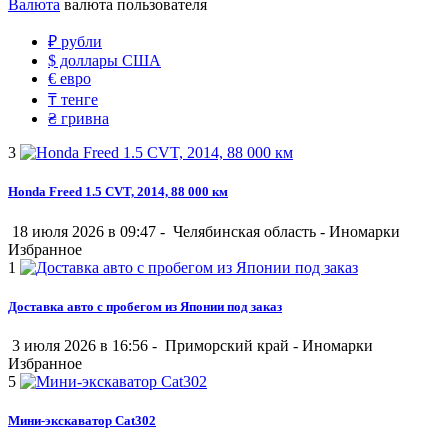
Валюта
валюта пользователя
₽
рубли
$
доллары США
€
евро
₸
тенге
₴
гривна
3
Honda Freed 1.5 CVT, 2014, 88 000 км
18 июля 2026 в 09:47 -
Челябинская область
-
Иномарки
Избранное
1
Доставка авто с пробегом из Японии под заказ
3 июля 2026 в 16:56 -
Приморский край
-
Иномарки
Избранное
5
Мини-экскаватор Cat302