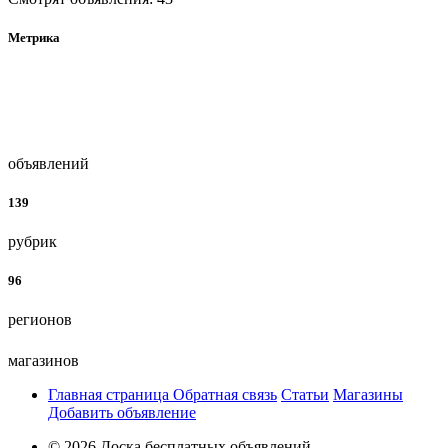
Метрика
объявлений
139
рубрик
96
регионов
магазинов
Главная страница
Обратная связь
Статьи
Магазины
Добавить объявление
© 2026 Доска бесплатных объявлений