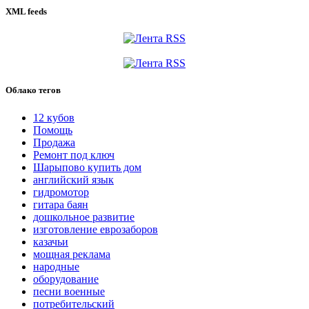
XML feeds
Облако тегов
12 кубов
Помощь
Продажа
Ремонт под ключ
Шарыпово купить дом
английский язык
гидромотор
гитара баян
дошкольное развитие
изготовление еврозаборов
казачьи
мощная реклама
народные
оборудование
песни военные
потребительский