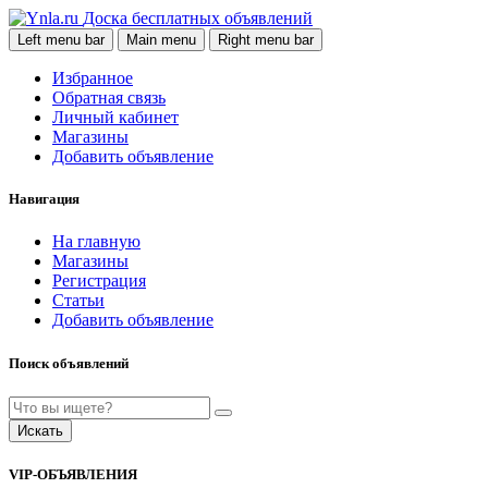
Доска бесплатных объявлений
Left menu bar
Main menu
Right menu bar
Избранное
Обратная связь
Личный кабинет
Магазины
Добавить объявление
Навигация
На главную
Магазины
Регистрация
Статьи
Добавить объявление
Поиск объявлений
Искать
VIP-ОБЪЯВЛЕНИЯ