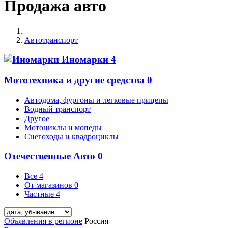
Продажа авто
Автотранспорт
Иномарки
4
Мототехника и другие средства
0
Автодома, фургоны и легковые прицепы
Водный транспорт
Другое
Мотоциклы и мопеды
Снегоходы и квадроциклы
Отечественные Авто
0
Все
4
От магазинов
0
Частные
4
Объявления в регионе
Россия