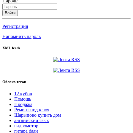
Пароль:
Войти
Регистрация
Напомнить пароль
XML feeds
Облако тегов
12 кубов
Помощь
Продажа
Ремонт под ключ
Шарыпово купить дом
английский язык
гидромотор
гитара баян