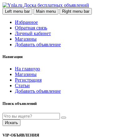
Доска бесплатных объявлений
Left menu bar
Main menu
Right menu bar
Избранное
Обратная связь
Личный кабинет
Магазины
Добавить объявление
Навигация
На главную
Магазины
Регистрация
Статьи
Добавить объявление
Поиск объявлений
Искать
VIP-ОБЪЯВЛЕНИЯ