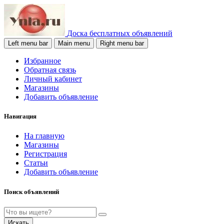
Доска бесплатных объявлений
Left menu bar
Main menu
Right menu bar
Избранное
Обратная связь
Личный кабинет
Магазины
Добавить объявление
Навигация
На главную
Магазины
Регистрация
Статьи
Добавить объявление
Поиск объявлений
Искать