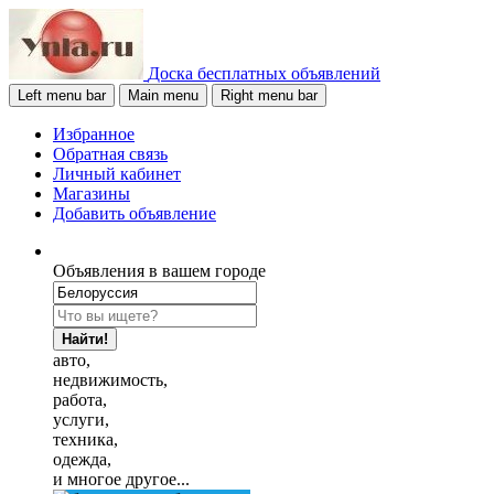
Доска бесплатных объявлений
Left menu bar
Main menu
Right menu bar
Избранное
Обратная связь
Личный кабинет
Магазины
Добавить объявление
Объявления в вашем городе
Найти!
авто,
недвижимость,
работа,
услуги,
техника,
одежда,
и многое другое...