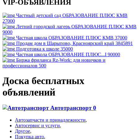
VIP-ОБЪЯВЛЕНИЯ
Частный детский сад ОБРАЗОВАНИЕ ПЛЮС КМВ
27000
Летний городской лагерь ОБРАЗОВАНИЕ ПЛЮС КМВ
9000
Частная школа ОБРАЗОВАНИЕ ПЛЮС КМВ
37000
Продам дом в Шарыпово, Красноярский край
3845891
Подготовка к школе
35000
Частная школа ОБРАЗОВАНИЕ ПЛЮС...I
90000
Биржа фриланса Rz-Work: для новичков и
профессионалов
500
Доска бесплатных
объявлений
Автотранспорт
0
Автозапчасти и принадлежности
,
Автосервис и услуги
,
Другое
,
Покупка авто
,