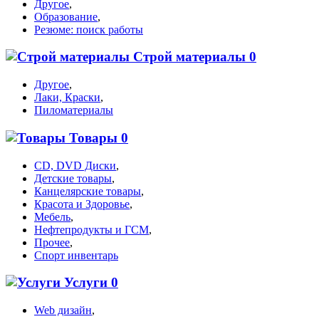
Другое
,
Образование
,
Резюме: поиск работы
Строй материалы
0
Другое
,
Лаки, Краски
,
Пиломатериалы
Товары
0
CD, DVD Диски
,
Детские товары
,
Канцелярские товары
,
Красота и Здоровье
,
Мебель
,
Нефтепродукты и ГСМ
,
Прочее
,
Спорт инвентарь
Услуги
0
Web дизайн
,