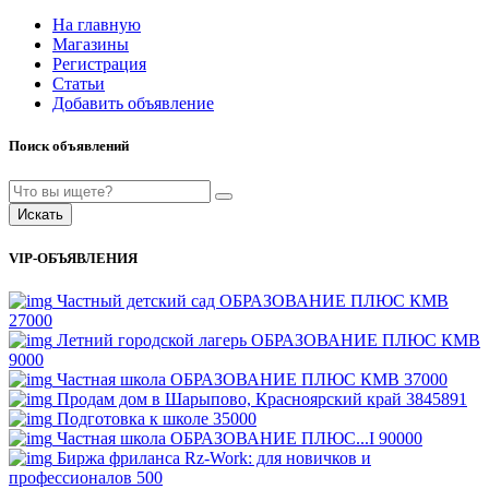
На главную
Магазины
Регистрация
Статьи
Добавить объявление
Поиск объявлений
Искать
VIP-ОБЪЯВЛЕНИЯ
Частный детский сад ОБРАЗОВАНИЕ ПЛЮС КМВ
27000
Летний городской лагерь ОБРАЗОВАНИЕ ПЛЮС КМВ
9000
Частная школа ОБРАЗОВАНИЕ ПЛЮС КМВ
37000
Продам дом в Шарыпово, Красноярский край
3845891
Подготовка к школе
35000
Частная школа ОБРАЗОВАНИЕ ПЛЮС...I
90000
Биржа фриланса Rz-Work: для новичков и
профессионалов
500