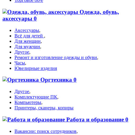
Торговое об-е
Одежда, обувь,
аксессуары
0
Аксессуары
,
Всё для детей
,
Для женщин
,
Для мужчин
,
Другое
,
Ремонт и изготовление одежды и обуви
,
Часы
,
Ювелирные изделия
Оргтехника
0
Другое
,
Комплектующие ПК
,
Компьютеры
,
Принтеры, сканеры, копиры
Работа и образование
0
Вакансии: поиск сотрудников
,