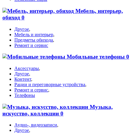
Мебель, интерьер,
обиход
0
Другое
,
Мебель и интерьер
,
Предметы обихода
,
Ремонт и сервис
Мобильные телефоны
0
Аксессуары
,
Другое
,
Контент
,
Рации и переговорные устройства
,
Ремонт и сервис
,
Телефоны
Музыка,
искусство, коллекции
0
Аудио-, видеозаписи
,
Другое
,