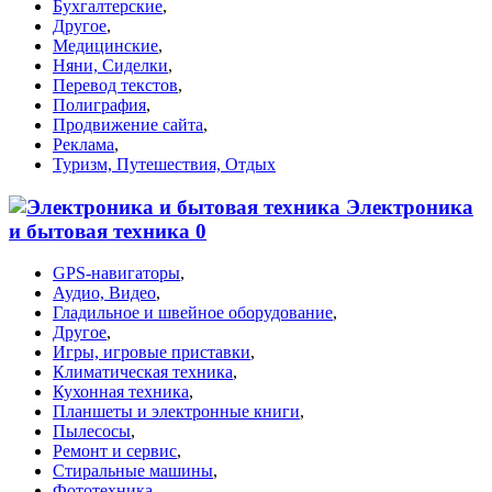
Бухгалтерские
,
Другое
,
Медицинские
,
Няни, Сиделки
,
Перевод текстов
,
Полиграфия
,
Продвижение сайта
,
Реклама
,
Туризм, Путешествия, Отдых
Электроника
и бытовая техника
0
GPS-навигаторы
,
Аудио, Видео
,
Гладильное и швейное оборудование
,
Другое
,
Игры, игровые приставки
,
Климатическая техника
,
Кухонная техника
,
Планшеты и электронные книги
,
Пылесосы
,
Ремонт и сервис
,
Стиральные машины
,
Фототехника